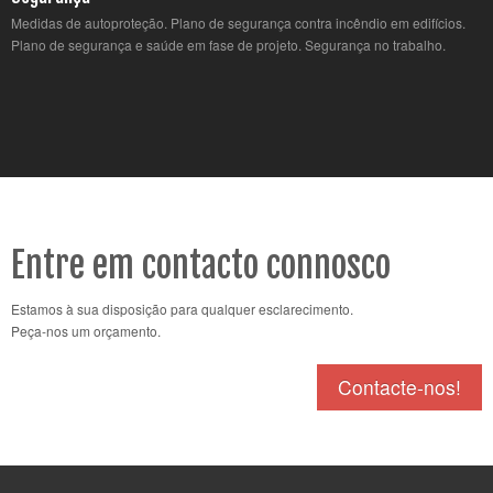
Medidas de autoproteção. Plano de segurança contra incêndio em edifícios.
Plano de segurança e saúde em fase de projeto. Segurança no trabalho.
Entre em contacto connosco
Estamos à sua disposição para qualquer esclarecimento.
Peça-nos um orçamento.
Contacte-nos!