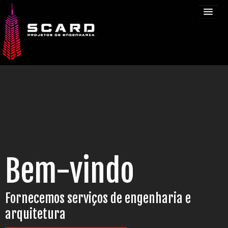
INÍCIO
EQUIPA
NOTÍCIAS
SERVIÇOS
Bem-vindo
PROJETOS
Fornecemos serviços de engenharia e
CONTACTOS
arquitetura