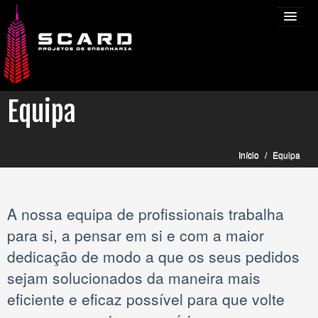
Equipa
INÍCIO
Início
/
Equipa
EQUIPA
NOTÍCIAS
A nossa equipa de profissionais trabalha
SERVIÇOS
para si, a pensar em si e com a maior
PROJETOS
dedicação de modo a que os seus pedidos
sejam solucionados da maneira mais
CONTACTOS
eficiente e eficaz possível para que volte